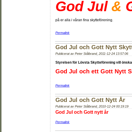
God Jul
&
G
på er alla i våran fina skytteförening.
Permalink
God Jul och Gott Nytt Skyt
Publicerat av
Peter Stålbrand
,
2011-12-24 13:57:06
Styrelsen för Lövsta Skytteförening vill önska 
God Jul och ett Gott Nytt S
Permalink
God Jul och Gott Nytt År
Publicerat av
Peter Stålbrand
,
2010-12-24 00:19:19
God Jul och Gott nytt år
Permalink