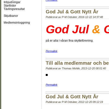
Inbjudningar
Startlistor
Tävlingsresultat
God Jul & Gott Nytt År
Skjutbanor
Publicerat av
P-M Odsäter
,
2016-12-22 14:37:48
Medlemsinloggning
God Jul
&
G
på er alla i våran fina skytteförening.
Permalink
Till alla medlemmar och be
Publicerat av
Thomas Mohlin
,
2013-12-20 08:01:40
Permalink
God Jul & Gott Nytt År
Publicerat av
P-M Odsäter
,
2012-12-20 09:12:19